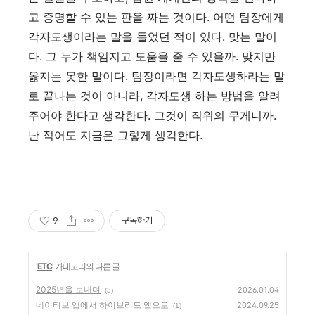
고 증명할 수 있는 판을 짜는 것이다. 어떤 팀장에게
각자도생이라는 말을 들었던 적이 있다. 맞는 말이
다. 그 누가 책임지고 도움을 줄 수 있을까. 맞지만
옳지는 못한 말이다. 팀장이라면 각자도생하라는 말
로 끝나는 것이 아니라, 각자도생 하는 방법을 알려
주어야 한다고 생각한다. 그것이 직위의 무게니까.
난 적어도 지금은 그렇게 생각한다.
9
구독하기
'
ETC
' 카테고리의 다른 글
2025년을 보내며
2026.01.04
(3)
네이티브 앱에서 하이브리드 앱으로
2024.09.25
(1)