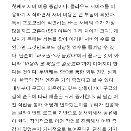
첫째로 서버 비용 증감이다. 클라우드 서비스를 이
용하기 시작하면서 서버 비용은 큰 부담이 되었다.
특히 프로모션에 직면하는 FE는 서버의 수가 가장
많을지도 모른다(SSR 여부에 따라 차이가 크다). 개
발자가 목메는 성능을 잡아 이러한 서버의 수를 줄
인다면 그것만으로도 상당한 액수를 줄여낼 수 있
다. 단순히
"퍼포먼스가 늘었다"
에서 끝나는 것이 아
니라
"비용이 몇 퍼센트 감소했다"
까지 이어져야 한
다는 것이다. 두번째는 SEO를 통한 외부 진입 성과
다. 한국의 검색 엔진은 거의 죽었다고 볼 수 있다.
대부분이 구글에 의존하고 있는 상황이기에 구글의
검색 순위에 따라 매출은 크게 증가한다. 몇 달간 어
떤 작업을 통해 어떻게 변화했는지를 우리가 전송하
는 클라이언트 로그를 기반으로 문서화해서 공유해
야 한다. 장기적으로 어떤 작업을 진행해서 어떤 증
감이 있었는지 가시적으로 보여준다면 관심을 가지