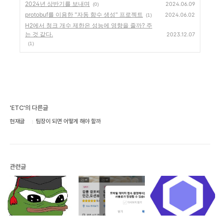
2024년 상반기를 보내며
2024.06.09
(0)
protobuf를 이용한 "자동 함수 생성" 프로젝트
2024.06.02
(1)
H2에서 청크 개수 제한은 성능에 영향을 줄까? 주
는 것 같다.
2023.12.07
(1)
'ETC'의 다른글
현재글
팀장이 되면 어떻게 해야 할까
관련글