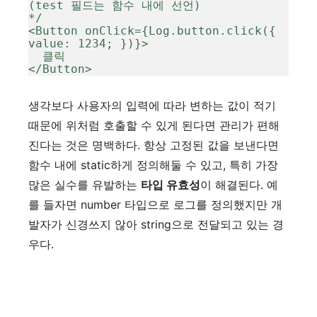
(test 필드는 함수 내에 선언)

*/

<Button onClick={Log.button.click({ 
value: 1234; })}>

  클릭

</Button>
생각보다 사용자의 입력에 따라 변하는 값이 적기
때문에 위처럼 호출할 수 있게 된다면 관리가 편해
진다는 것은 명백하다. 항상 고정된 값을 보낸다면
함수 내에 static하게 정의해둘 수 있고, 특히 가장
많은 실수를 유발하는
타입 유효성
이 해결된다. 예
를 들자면 number 타입으로 로그를 정의했지만 개
발자가 신경쓰지 않아 string으로 전달되고 있는 경
우다.