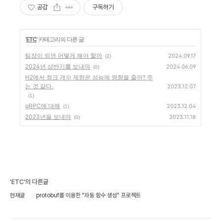
공감
구독하기
'
ETC
' 카테고리의 다른 글
팀장이 되면 어떻게 해야 할까
2024.09.17
(2)
2024년 상반기를 보내며
2024.06.09
(0)
H2에서 청크 개수 제한은 성능에 영향을 줄까? 주
는 것 같다.
2023.12.07
(1)
gRPC에 대해
2023.12.04
(1)
2023년을 보내며
2023.11.18
(0)
'ETC'의 다른글
현재글
protobuf를 이용한 "자동 함수 생성" 프로젝트