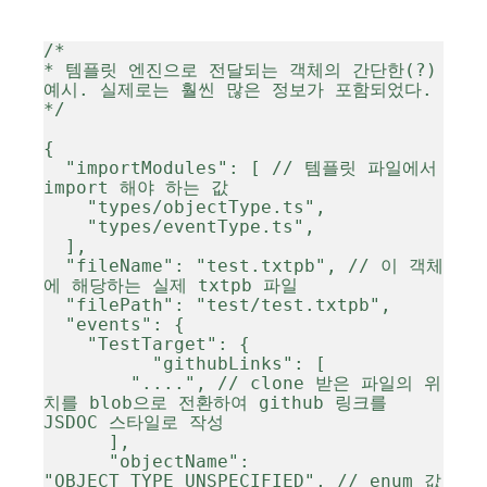
/*

* 템플릿 엔진으로 전달되는 객체의 간단한(?) 
예시. 실제로는 훨씬 많은 정보가 포함되었다.

*/

{

  "importModules": [ // 템플릿 파일에서 
import 해야 하는 값

    "types/objectType.ts",

    "types/eventType.ts",

  ],

  "fileName": "test.txtpb", // 이 객체
에 해당하는 실제 txtpb 파일

  "filePath": "test/test.txtpb",

  "events": {

    "TestTarget": {

   	  "githubLinks": [

        "....", // clone 받은 파일의 위
치를 blob으로 전환하여 github 링크를 
JSDOC 스타일로 작성

      ],

      "objectName": 
"OBJECT_TYPE_UNSPECIFIED", // enum 값