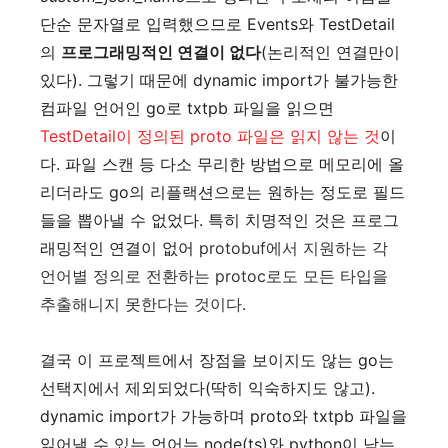
단순 문자열로 입력했으므로 Events와 TestDetail
의
프로그래밍적인 연결이 없다
(논리적인 연결만이
있다). 그렇기 때문에 dynamic import가 불가능한
컴파일 언어인 go로 txtpb 파일을 읽으면
TestDetail이 정의된 proto 파일은 읽지 않는 것
이
다. 파일 스캔 등 다소 무리한 방법으로 메모리에 올
리더라도 go의 리플랙션으로는 원하는 정도로 필드
들을 뽑아낼 수 없었다. 특히 치명적인 것은 프로그
래밍적인 연결이 없어
protobuf에서 지원하는 각
언어별 정의로 전환하는 protoc로도 모든 타입을
추출해니지 못한다는 것이다.
결국 이 프로젝트에서 장점을 보이지도 않는 go는
선택지에서 제외되었다(딱히 익숙하지도 않고).
dynamic import가 가능하며 proto와 txtpb 파일을
읽어낼 수 있는 언어는 node(ts)와 python이 남는