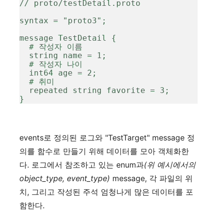
// proto/testDetail.proto

syntax = "proto3";

message TestDetail {

  # 작성자 이름

  string name = 1;

  # 작성자 나이

  int64 age = 2;

  # 취미

  repeated string favorite = 3;

}
events로 정의된 로그와 "TestTarget" message 정
의를 함수로 만들기 위해 데이터를 모아 객체화한
다. 로그에서 참조하고 있는 enum과
(위 예시에서의
object_type, event_type)
message, 각 파일의 위
치, 그리고 작성된 주석 엄청나게 많은 데이터를 포
함한다.