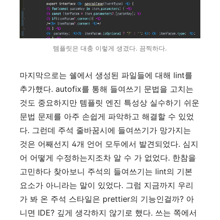
템플릿은 대충 이렇게 생겼다. 끔찍하다.
마지막으로는 쉘에서 생성된 파일들에 대해 lint를
추가했다. autofix를 통해 들여쓰기 문법을 고치는
것도 중요하지만 템플릿 엔진 특성상 실수하기 쉬운
문법 문제를 아주 손쉽게 파악하고 해결할 수 있었
다. 그런데 주석 줄바꿈시에 들여쓰기가 망가지는
것은 어째선지 4개 언어 모두에서 발견되었다. 심지
어 어떻게 수정하는지조차 알 수 가 없었다. 한참을
고민하다 찾아보니 주석의 들여쓰기는 lint의 기본
요소가 아니라는 말이 있었다. 그럼 지금까지 우리
가 봐 온 주석 스타일은 prettier의 기능인걸까? 아
니면 IDE? 깊게 생각하지 않기로 했다. 쓰는 쪽에서