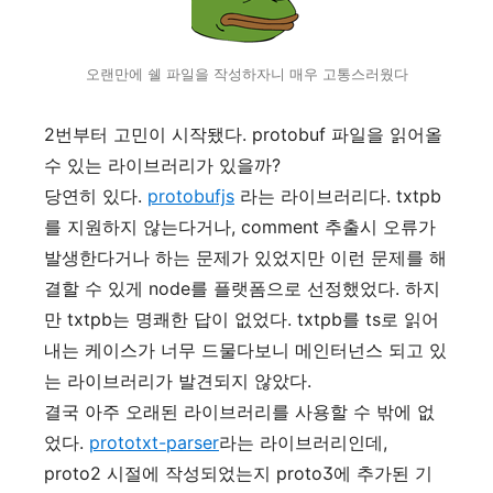
오랜만에 쉘 파일을 작성하자니 매우 고통스러웠다
2번부터 고민이 시작됐다. protobuf 파일을 읽어올
수 있는 라이브러리가 있을까?
당연히 있다.
protobufjs
라는 라이브러리다. txtpb
를 지원하지 않는다거나, comment 추출시 오류가
발생한다거나 하는 문제가 있었지만 이런 문제를 해
결할 수 있게 node를 플랫폼으로 선정했었다. 하지
만 txtpb는 명쾌한 답이 없었다. txtpb를 ts로 읽어
내는 케이스가 너무 드물다보니 메인터넌스 되고 있
는 라이브러리가 발견되지 않았다.
결국 아주 오래된 라이브러리를 사용할 수 밖에 없
었다.
prototxt-parser
라는 라이브러리인데,
proto2 시절에 작성되었는지 proto3에 추가된 기