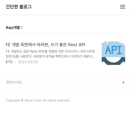
간단한 블로그
api개발
1
FE 개발 측면에서 바라본, 쓰기 좋은 Rest API
FE 개발자는 많은 Rest API(웹 개발에 대한 이야기이니 이하 API로
칭한다)를 사용한다. 대부분의 로직을 백엔드에서 처리하기 때문이다.
그러다 보니 많은 개발자가 만든 API를 사용해보게 된다. 나 역시도
ETC
2023.03.05
정부 기관, 오픈 API나 사내 API 등 꽤 많은 수의 API들을 사용해보았
다. 겉으로 보기에 큰 차이는 없어 보였지만 유독 쓰기 곤란한 것들도
있었고 오랜 기간 다양한 작업을 수행했음에도 아무런 수정이 필요하
지 않았던 훌륭한 API들도 있었다. 물론 비즈니스 로직의 영향도 있고
관련사이트
변경 범위가 크지 않아서 그럴 수 있다. 하지만 API를 호출하는 입장
에서 느껴지는 '무엇인가'가 있다. 그 차이가 무엇일까 궁금해 얼마 전
부터 떠오르는 것들을 메모장에 적어두었다. 어느정도 내용이 쌓인 것
Copyright © Daum Corp. All rights reserved.
같아 블..